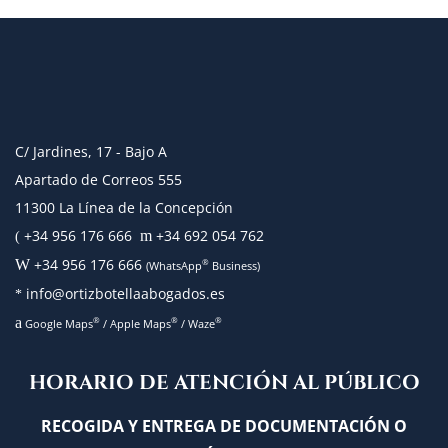
C/ Jardines, 17 - Bajo A
Apartado de Correos 555
11300 La Línea de la Concepción
+34 956 176 666
+34 692 054 762
m
(
+34 956 176 666
W
®
(WhatsApp
Business)
info@ortizbotellaabogados.es
*
a
®
®
®
Google Maps
/
Apple Maps
/
Waze
HORARIO DE ATENCIÓN AL PÚBLICO
RECOGIDA Y ENTREGA DE DOCUMENTACIÓN O