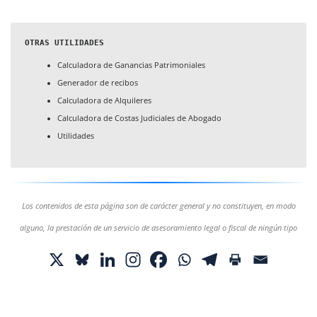
OTRAS UTILIDADES
Calculadora de Ganancias Patrimoniales
Generador de recibos
Calculadora de Alquileres
Calculadora de Costas Judiciales de Abogado
Utilidades
Los contenidos de esta página son de carácter general y no constituyen, en modo
alguno, la prestación de un servicio de asesoramiento legal o fiscal de ningún tipo