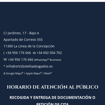
C/ Jardines, 17 - Bajo A
Apartado de Correos 555
11300 La Línea de la Concepción
+34 956 176 666
+34 692 054 762
m
(
+34 956 176 666
W
®
(WhatsApp
Business)
info@ortizbotellaabogados.es
*
a
®
®
®
Google Maps
/
Apple Maps
/
Waze
HORARIO DE ATENCIÓN AL PÚBLICO
RECOGIDA Y ENTREGA DE DOCUMENTACIÓN O
PETICIÓN DE CITA