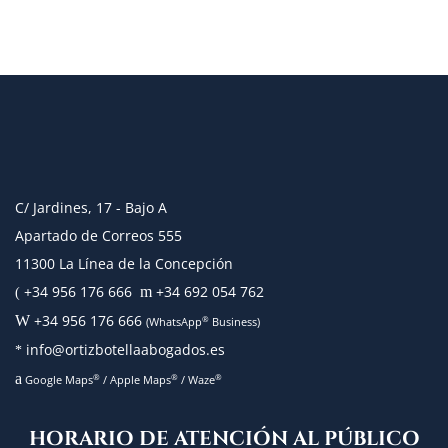
C/ Jardines, 17 - Bajo A
Apartado de Correos 555
11300 La Línea de la Concepción
+34 956 176 666
+34 692 054 762
m
(
+34 956 176 666
W
®
(WhatsApp
Business)
info@ortizbotellaabogados.es
*
a
®
®
®
Google Maps
/
Apple Maps
/
Waze
HORARIO DE ATENCIÓN AL PÚBLICO