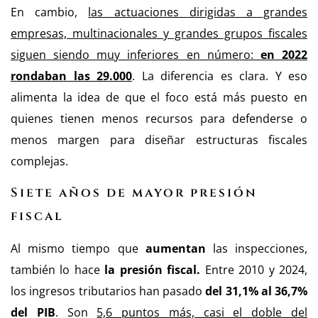
En cambio,
las actuaciones dirigidas a grandes
empresas, multinacionales y grandes grupos fiscales
siguen siendo muy inferiores en número:
en 2022
rondaban las 29.000
. La diferencia es clara. Y eso
alimenta la idea de que el foco está más puesto en
quienes tienen menos recursos para defenderse o
menos margen para diseñar estructuras fiscales
complejas.
Siete años de mayor presión
fiscal
Al mismo tiempo que
aumentan
las inspecciones,
también lo hace
la presión fiscal.
Entre 2010 y 2024,
los ingresos tributarios han pasado
del 31,1% al 36,7%
del PIB
. Son
5,6 puntos más, casi el doble del