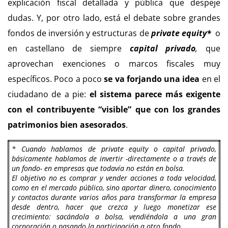
explicación fiscal detallada y pública que despeje
dudas. Y, por otro lado, está el debate sobre grandes
fondos de inversión y estructuras de
private equity*
o
en castellano de siempre
capital privado
,
que
aprovechan exenciones o marcos fiscales muy
específicos. Poco a poco
se va forjando una idea
en el
ciudadano de a pie:
el sistema parece más exigente
con el contribuyente “visible” que con los grandes
patrimonios bien asesorados
.
* Cuando hablamos de private equity o capital privado,
básicamente hablamos de invertir -directamente o a través de
un fondo- en empresas que todavía no están en bolsa.
El objetivo no es comprar y vender acciones a toda velocidad,
como en el mercado público, sino aportar dinero, conocimiento
y contactos durante varios años para transformar la empresa
desde dentro, hacer que crezca y luego monetizar ese
crecimiento: sacándola a bolsa, vendiéndola a una gran
corporación o pasando la participación a otro fondo.