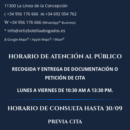
11300 La Línea de la Concepción
+34 956 176 666
+34 692 054 762
m
(
+34 956 176 666
W
®
(WhatsApp
Business)
info@ortizbotellaabogados.es
*
a
®
®
®
Google Maps
/
Apple Maps
/
Waze
HORARIO DE ATENCIÓN AL PÚBLICO
RECOGIDA Y ENTREGA DE DOCUMENTACIÓN O
PETICIÓN DE CITA
LUNES A VIERNES DE 10:30 AM A 13:30 PM.
HORARIO DE CONSULTA HASTA 30/09
PREVIA CITA