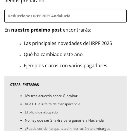
hemos preparado:
Deducciones IRPF 2025 Andalucía
En
nuestro próximo post
encontrarás:
Las principales novedades del IRPF 2025
Qué ha cambiado este año
Ejemplos claros con varios pagadores
OTRAS ENTRADAS
IVA tras acuerdo sobre Gibraltar
AEAT + IA = falta de transparencia
El oficio de abogado
No hay que ser Shakira para ganarle a Hacienda
¿Puede ser delito que la administración te embargue 