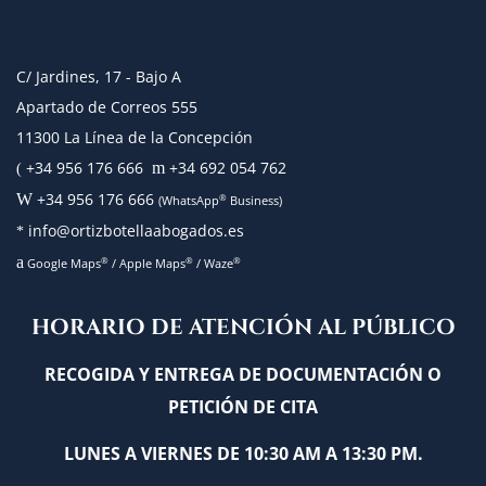
C/ Jardines, 17 - Bajo A
Apartado de Correos 555
11300 La Línea de la Concepción
+34 956 176 666
+34 692 054 762
m
(
+34 956 176 666
W
®
(WhatsApp
Business)
info@ortizbotellaabogados.es
*
a
®
®
®
Google Maps
/
Apple Maps
/
Waze
HORARIO DE ATENCIÓN AL PÚBLICO
RECOGIDA Y ENTREGA DE DOCUMENTACIÓN O
PETICIÓN DE CITA
LUNES A VIERNES DE 10:30 AM A 13:30 PM.