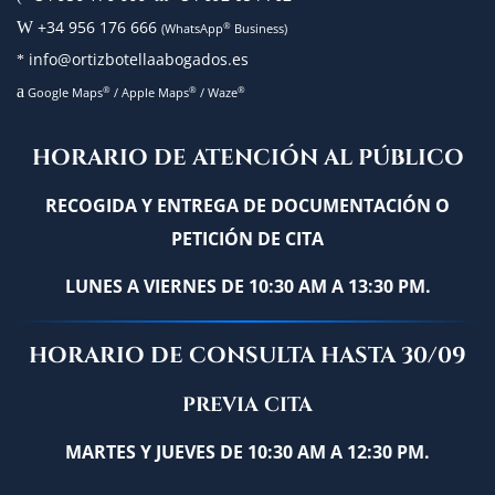
+34 956 176 666
W
®
(WhatsApp
Business)
info@ortizbotellaabogados.es
*
a
®
®
®
Google Maps
/
Apple Maps
/
Waze
HORARIO DE ATENCIÓN AL PÚBLICO
RECOGIDA Y ENTREGA DE DOCUMENTACIÓN O
PETICIÓN DE CITA
LUNES A VIERNES DE 10:30 AM A 13:30 PM.
HORARIO DE CONSULTA HASTA 30/09
PREVIA CITA
MARTES Y JUEVES DE 10:30 AM A 12:30 PM.