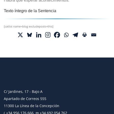
Habrá que esperar acontecimientos.
Texto íntegro de la Sentencia
[catlist name=blog excludeposts=this]
C/ Jardines, 17 - Bajo A
Apartado de Correos 555
11300 La Línea de la Concepción
+34 956 176 666
+34 692 054 762
m
(