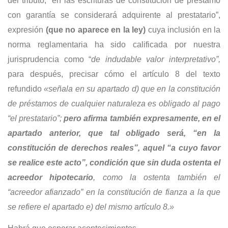
del tributo, “en las escrituras de constitución de préstamo
con garantía se considerará adquirente al prestatario”,
expresión
(que
no aparece en la ley)
cuya inclusión en la
norma reglamentaria ha sido calificada por nuestra
jurisprudencia como “
de indudable valor interpretativo”,
para después, precisar cómo el artículo 8 del texto
refundido
«señala en su apartado d) que en la constitución
de préstamos de cualquier naturaleza es obligado al pago
“el prestatario”;
pero afirma también
expresamente, en el
apartado anterior, que tal obligado será, “en la
constitución
de derechos reales”, aquel “a cuyo favor
se realice este acto”, condición que sin
duda ostenta el
acreedor hipotecario
, como la ostenta también el
“acreedor afianzado” en la constitución de fianza a la que
se refiere el apartado e) del
mismo artículo 8.»