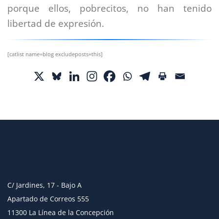
porque ellos, pobrecitos, no han tenido
libertad de expresión.
[catlist name=blog excludeposts=this]
C/ Jardines, 17 - Bajo A
Apartado de Correos 555
11300 La Línea de la Concepción