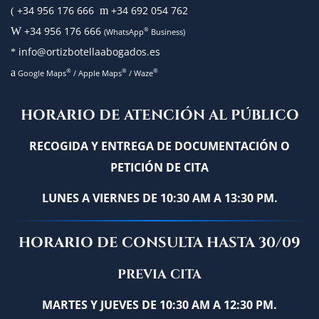
+34 956 176 666
+34 692 054 762
m
(
+34 956 176 666
W
®
(WhatsApp
Business)
info@ortizbotellaabogados.es
*
a
®
®
®
Google Maps
/
Apple Maps
/
Waze
HORARIO DE ATENCIÓN AL PÚBLICO
RECOGIDA Y ENTREGA DE DOCUMENTACIÓN O
PETICIÓN DE CITA
LUNES A VIERNES DE 10:30 AM A 13:30 PM.
HORARIO DE CONSULTA HASTA 30/09
PREVIA CITA
MARTES Y JUEVES DE 10:30 AM A 12:30 PM.