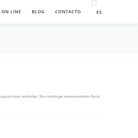
 ON LINE
BLOG
CONTACTO
suposiciones estándar. No constituye asesoramiento fiscal,