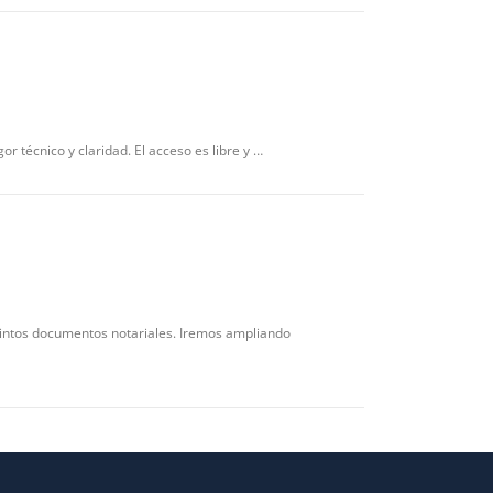
or técnico y claridad. El acceso es libre y …
tintos documentos notariales. Iremos ampliando