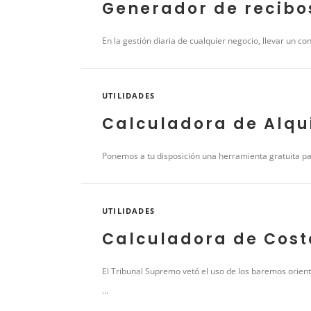
Generador de recibo
En la gestión diaria de cualquier negocio, llevar un c
UTILIDADES
Calculadora de Alqu
Ponemos a tu disposición una herramienta gratuita para
UTILIDADES
Calculadora de Cost
El Tribunal Supremo vetó el uso de los baremos orien
…