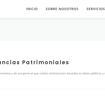
INICIO
SOBRE NOSOTROS
SERVICIOS
ncias Patrimoniales
entativa y de uso general que realiza estimaciones basadas en datos públicos y 