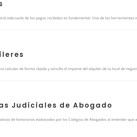
s
ontrol adecuado de los pagos recibidos es fundamental. Una de las herramientas más
ileres
 calcular de forma rápida y sencilla el importe del alquiler de tu local de negoc
as Judiciales de Abogado
tativos de honorarios elaborados por los Colegios de Abogados al entender que 