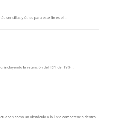
 sencillas y útiles para este fin es el …
io, incluyendo la retención del IRPF del 19% …
actuaban como un obstáculo a la libre competencia dentro