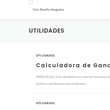
Saltar
al
contenido
UTILIDADES
UTILIDADES
Calculadora de Gana
AVISO LEGAL: Esta calculadora es una herramienta ori
jurídico o profesional personalizado, …
UTILIDADES