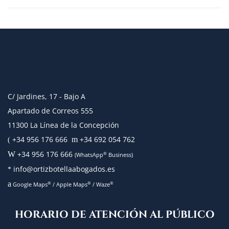
C/ Jardines, 17 - Bajo A
Apartado de Correos 555
11300 La Línea de la Concepción
+34 956 176 666
+34 692 054 762
m
(
+34 956 176 666
W
®
(WhatsApp
Business)
info@ortizbotellaabogados.es
*
a
®
®
®
Google Maps
/
Apple Maps
/
Waze
HORARIO DE ATENCIÓN AL PÚBLICO