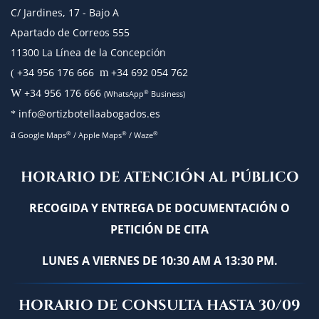
C/ Jardines, 17 - Bajo A
Apartado de Correos 555
11300 La Línea de la Concepción
+34 956 176 666
+34 692 054 762
m
(
+34 956 176 666
W
®
(WhatsApp
Business)
info@ortizbotellaabogados.es
*
a
®
®
®
Google Maps
/
Apple Maps
/
Waze
HORARIO DE ATENCIÓN AL PÚBLICO
RECOGIDA Y ENTREGA DE DOCUMENTACIÓN O
PETICIÓN DE CITA
LUNES A VIERNES DE 10:30 AM A 13:30 PM.
HORARIO DE CONSULTA HASTA 30/09