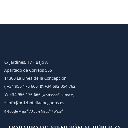
C/ Jardines, 17 - Bajo A
Apartado de Correos 555
11300 La Línea de la Concepción
+34 956 176 666
+34 692 054 762
m
(
+34 956 176 666
W
®
(WhatsApp
Business)
info@ortizbotellaabogados.es
*
a
®
®
®
Google Maps
/
Apple Maps
/
Waze