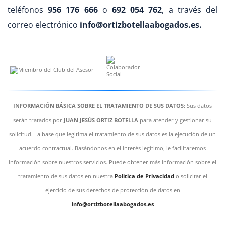
teléfonos
956 176 666
o
692 054 762
, a través del
correo electrónico
info@ortizbotellaabogados.es.
INFORMACIÓN BÁSICA SOBRE EL TRATAMIENTO DE SUS DATOS:
Sus datos
serán tratados por
JUAN JESÚS ORTIZ BOTELLA
para atender y gestionar su
solicitud. La base que legitima el tratamiento de sus datos es la ejecución de un
acuerdo contractual. Basándonos en el interés legítimo, le facilitaremos
información sobre nuestros servicios. Puede obtener más información sobre el
tratamiento de sus datos en nuestra
Política de Privacidad
o solicitar el
ejercicio de sus derechos de protección de datos en
info@ortizbotellaabogados.es